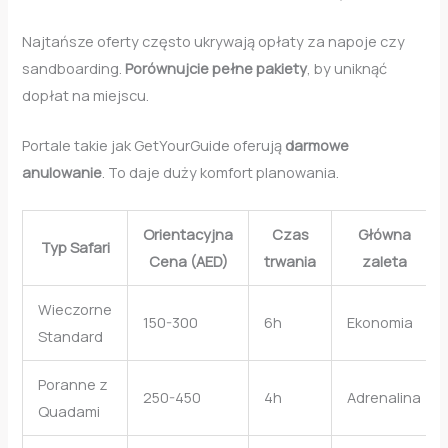
Najtańsze oferty często ukrywają opłaty za napoje czy
sandboarding.
Porównujcie pełne pakiety
, by uniknąć
dopłat na miejscu.
Portale takie jak GetYourGuide oferują
darmowe
anulowanie
. To daje duży komfort planowania.
Orientacyjna
Czas
Główna
Typ Safari
Cena (AED)
trwania
zaleta
Wieczorne
150-300
6h
Ekonomia
Standard
Poranne z
250-450
4h
Adrenalina
Quadami