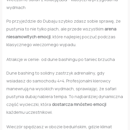
wydmach
Po przyjeździe do Dubaju szybko zdasz sobie sprawę, że
pustynia to nie tylko piach, ale przede wszystkim
arena
niesamowitych emocji
, które najlepiej poczuć podczas
klasycznego wieczornego wypadu.
Atrakcje w cenie: od dune bashingu po taniec brzucha
Dune bashing to solidny zastrzyk adrenaliny, gdy
wsiadasz do samochodu 4×4. Profesjonalni kierowcy
manewrują na wysokich wydmach, sprawiając, że safari
pustynia dubaj nabiera tempa. To najbardziej dynamiczna
część wycieczki, która
dostarcza mnóstwo emocji
każdemu uczestnikowi.
Wieczór spędzasz w obozie beduińskim, gdzie klimat