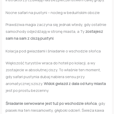
Nocne safari na pustyni – nocleg w beduińskim obozie
Prawdziwa magia zaczyna się jednak wtedy, gdy ostatnie
samochody odjeżdżają w stronę miasta, a Ty
zostajesz
sam na sam z ciszą pustyni
.
Kolacja pod gwiazdami i śniadanie o wschodzie słońca
Większość turystów wraca do hoteli po kolacji, a wy
zostajecie w absolutnej ciszy. To właśnie ten moment,
gdy safari pustynia dubaj nabiera sensu przy
aromatycznej sziszy.
Widok gwiazd z dala od łuny miasta
jest po prostu bezcenny.
Śniadanie serwowane jest tuż po wschodzie słońca
, gdy
piasek ma ten niesamowity, głęboki odcień. Świeża kawa