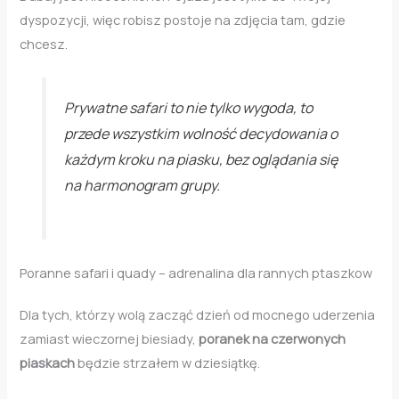
dyspozycji, więc robisz postoje na zdjęcia tam, gdzie
chcesz.
Prywatne safari to nie tylko wygoda, to
przede wszystkim wolność decydowania o
każdym kroku na piasku, bez oglądania się
na harmonogram grupy.
Poranne safari i quady – adrenalina dla rannych ptaszkow
Dla tych, którzy wolą zacząć dzień od mocnego uderzenia
zamiast wieczornej biesiady,
poranek na czerwonych
piaskach
będzie strzałem w dziesiątkę.