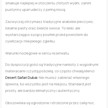
smakuje najlepiej w otoczeniu złotych wydm, zanim
pustynny upał uderzy z pełną mocą.
Zazwyczaj otrzymasz tradycyjne arabskie pieczywo,
lokalne pasty oraz świeże owoce. To lekki, ale
wystarczająco sycący posiłek przed powrotem do
cywilizacji i miejskiego zgiełku.
Warunki noclegowe w sercu rezerwatu
Do dyspozycji gości są tradycyjne namioty z wygodnymi
materacami i czystą pościelą, co często chwalą klienci
Desert Safari Dubai
. Nie musisz zabierać własnego
śpiwora, bo wszystko jest na miejscu. Standard jest
prosty, ale bardzo klimatyczny i autentyczny.
Obozowiska są ogrodzone i strzeżone przez całą noc,