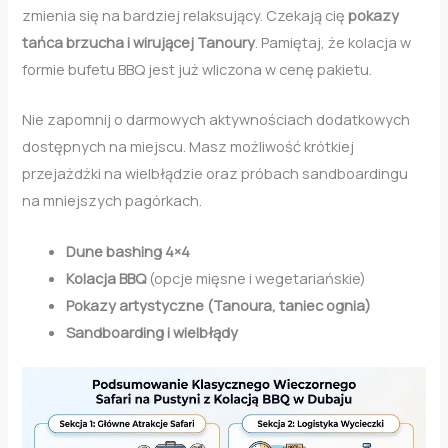
zmienia się na bardziej relaksujący. Czekają cię
pokazy
tańca brzucha i wirującej Tanoury
. Pamiętaj, że kolacja w
formie bufetu BBQ jest już wliczona w cenę pakietu.
Nie zapomnij o darmowych aktywnościach dodatkowych
dostępnych na miejscu. Masz możliwość krótkiej
przejażdżki na wielbłądzie oraz próbach sandboardingu
na mniejszych pagórkach.
Dune bashing 4×4
Kolacja BBQ
(opcje mięsne i wegetariańskie)
Pokazy artystyczne (Tanoura, taniec ognia)
Sandboarding i wielbłądy