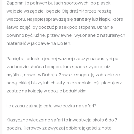
Zapomnij o pełnych butach sportowych, bo piasek
wejdzie wszędzie i będzie Cię drażnił przez resztę
wieczoru. Najlepiej sprawdzą się
sandały lub klapki
, które
łatwo zdjąć, by poczuć piasek pod stopami. Ubranie
powinno być luźne, przewiewne i wykonane z naturalnych
materiałów jak bawełna lub len.
Pamiętaj jednak o jednej ważnej rzeczy: na pustyni po
zachodzie słońca temperatura spada szybciej niż
myślisz, nawet w Dubaju. Zawsze sugeruję zabranie ze
sobą lekkiej bluzy lub chusty, szczególnie jeśli planujesz
zostać na kolację w obozie beduińskim.
Ile czasu zajmuje cała wycieczka na safari?
Klasyczne wieczorne safari to inwestycja około 6 do 7
godzin. Kierowcy zazwyczaj odbierają gości z hoteli