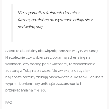
Nie zapomnij o okularach i kremie z
filtrem, bo słońce na wydmach odbija się z
podwójną siłą.
Safari to
absolutny obowiązek
podczas wizyty w Dubaju.
Niezależnie czy wybierzesz poranną adrenalinę na
wydmach, czy nocleg pod gwiazdami, te wspomnienia
zostaną z Tobą na zawsze. Nie zwlekaj z decyzją –
najlepsze terminy znikają błyskawicznie. Rezerwuj online z
wyprzedzeniem, aby
uniknąć rozczarowania i
przepłacania
na miejscu.
FAQ