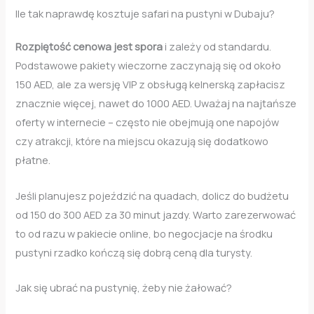
Ile tak naprawdę kosztuje safari na pustyni w Dubaju?
Rozpiętość cenowa jest spora
i zależy od standardu.
Podstawowe pakiety wieczorne zaczynają się od około
150 AED, ale za wersję VIP z obsługą kelnerską zapłacisz
znacznie więcej, nawet do 1000 AED. Uważaj na najtańsze
oferty w internecie – często nie obejmują one napojów
czy atrakcji, które na miejscu okazują się dodatkowo
płatne.
Jeśli planujesz pojeździć na quadach, dolicz do budżetu
od 150 do 300 AED za 30 minut jazdy. Warto zarezerwować
to od razu w pakiecie online, bo negocjacje na środku
pustyni rzadko kończą się dobrą ceną dla turysty.
Jak się ubrać na pustynię, żeby nie żałować?