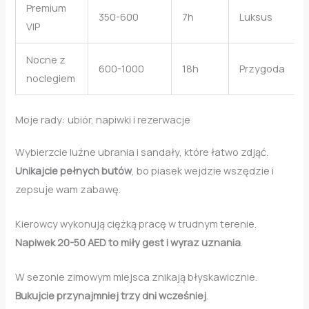
Premium
350-600
7h
Luksus
VIP
Nocne z
600-1000
18h
Przygoda
noclegiem
Moje rady: ubiór, napiwki i rezerwacje
Wybierzcie luźne ubrania i sandały, które łatwo zdjąć.
Unikajcie pełnych butów
, bo piasek wejdzie wszędzie i
zepsuje wam zabawę.
Kierowcy wykonują ciężką pracę w trudnym terenie.
Napiwek 20-50 AED to miły gest i wyraz uznania
.
W sezonie zimowym miejsca znikają błyskawicznie.
Bukujcie przynajmniej trzy dni wcześniej
.