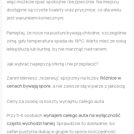
więc możecie spać spokojnie i bezpiecznie. Na miejscu
dostępne są czyste toalety oraz prysznice, co dla wielu
jest warunkiem koniecznym.
Pamiętaj, że noce na pustyni bywają chłodne, szczególnie
zimą, gdy temperatura spada do 18°C. Warto mieć ze sobą
lekką bluzę lub kurtkę, by nie marznąć nad ranem.
Jak wybrać najlepszą ofertę i nie przepłacić?
Zanim klikniesz „rezerwuj”, spójrzmy na liczby.
Różnice w
cenach bywają spore
, a nie zawsze idą w parze z jakością.
Ceny za osobę vs koszty wynajmu całego auta
Przy 5-6 osobach
wynajem całego auta na wyłączność
często wychodzi taniej
. Sprawdźcie to dokładnie, bo
safari pustynia dubaj w grupie to spora oszczędność.