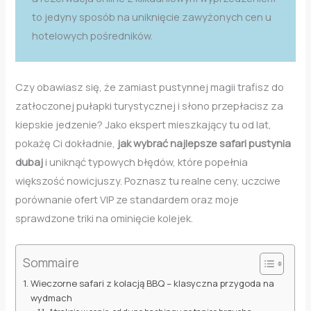
to jedyny sposób na uniknięcie zawyżonych cen u
hotelowych pośredników.
Czy obawiasz się, że zamiast pustynnej magii trafisz do
zatłoczonej pułapki turystycznej i słono przepłacisz za
kiepskie jedzenie? Jako ekspert mieszkający tu od lat,
pokażę Ci dokładnie,
jak wybrać najlepsze safari pustynia
dubaj
i uniknąć typowych błędów, które popełnia
większość nowicjuszy. Poznasz tu realne ceny, uczciwe
porównanie ofert VIP ze standardem oraz moje
sprawdzone triki na ominięcie kolejek.
Sommaire
Wieczorne safari z kolacją BBQ – klasyczna przygoda na
wydmach