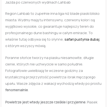
Jazda po czerwonych wydmach Lahbab
Region Lahbab to zupełnie inna liga niż blade piaski blisko
miasta. Wydmy mają tu intensywny, czerwony kolor i są
wyjątkowo wysokie, co gwarantuje najlepszy teren do
profesjonalnego dune bashingu w całym emiracie. To
właśnie tutaj odbywa się to słynne,
safari pustynia dubaj
,
o którym wszyscy mówią.
Poranne słońce tworzy na piasku niesamowite, długie
cienie, których nie uchwycicie w samo południe.
Fotografowie uwielbiają te wczesne godziny za
krystaliczną przejrzystość powietrza i brak męczącego
upału. Wasze zdjęcia z wakacji wychodzą wtedy po prostu
fenomenalnie
.
Powietrze jest wtedy jeszcze rześkie i przyjemne
. Piasek