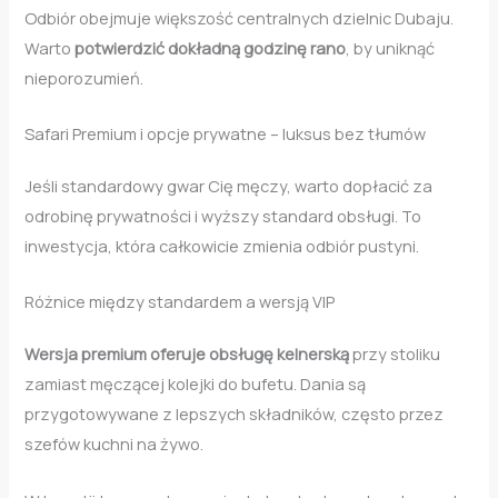
Odbiór obejmuje większość centralnych dzielnic Dubaju.
Warto
potwierdzić dokładną godzinę rano
, by uniknąć
nieporozumień.
Safari Premium i opcje prywatne – luksus bez tłumów
Jeśli standardowy gwar Cię męczy, warto dopłacić za
odrobinę prywatności i wyższy standard obsługi. To
inwestycja, która całkowicie zmienia odbiór pustyni.
Różnice między standardem a wersją VIP
Wersja premium oferuje obsługę kelnerską
przy stoliku
zamiast męczącej kolejki do bufetu. Dania są
przygotowywane z lepszych składników, często przez
szefów kuchni na żywo.