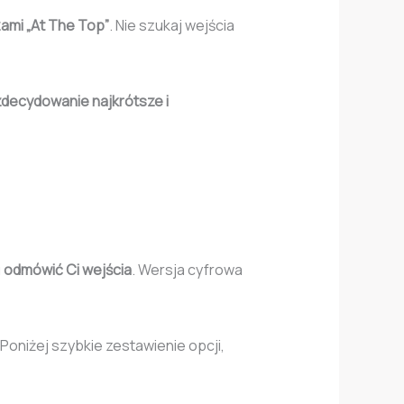
mi „At The Top”
. Nie szukaj wejścia
 zdecydowanie najkrótsze i
u
odmówić Ci wejścia
. Wersja cyfrowa
 Poniżej szybkie zestawienie opcji,