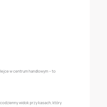
kolejce w centrum handlowym – to
 codzienny widok przy kasach, który