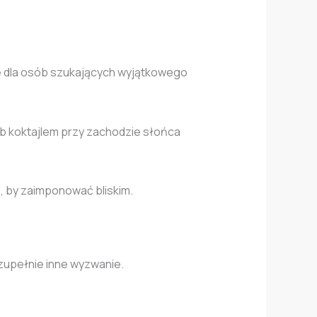
e dla osób szukających wyjątkowego
ub koktajlem przy zachodzie słońca
e, by zaimponować bliskim.
 zupełnie inne wyzwanie.