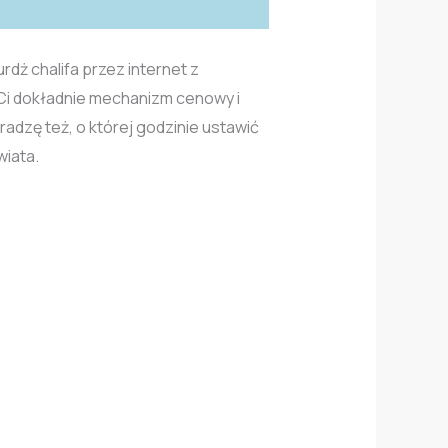
rdż chalifa przez internet z
 Ci dokładnie mechanizm cenowy i
dradzę też, o której godzinie ustawić
wiata.