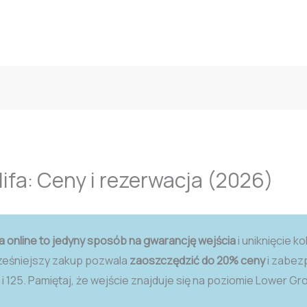
lifa: Ceny i rezerwacja (2026)
 online to jedyny sposób na gwarancję wejścia
i uniknięcie k
ześniejszy zakup pozwala
zaoszczędzić do 20% ceny
i zabez
 125. Pamiętaj, że wejście znajduje się na poziomie Lower G