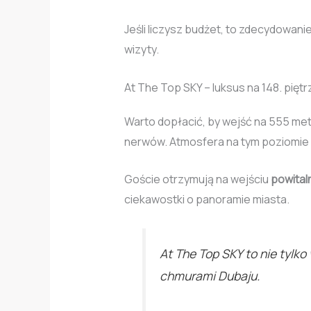
Jeśli liczysz budżet, to zdecydowanie
wizyty.
At The Top SKY – luksus na 148. piętr
Warto dopłacić, by wejść na 555 met
nerwów. Atmosfera na tym poziomie j
Goście otrzymują na wejściu
powital
ciekawostki o panoramie miasta.
At The Top SKY to nie tylk
chmurami Dubaju.