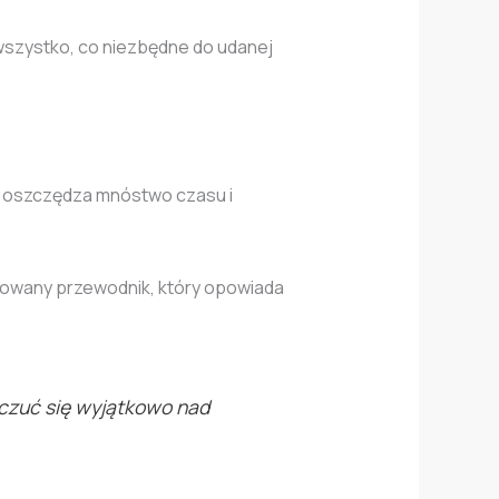
 wszystko, co niezbędne do udanej
co oszczędza mnóstwo czasu i
kowany przewodnik, który opowiada
oczuć się wyjątkowo nad